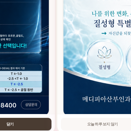
닫기
오늘 하루 보지 않기