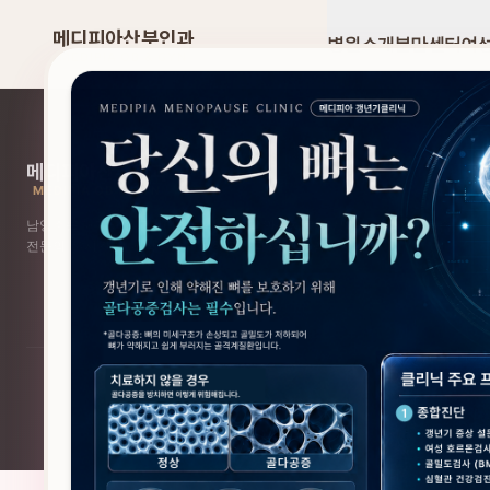
메디피아산부인과
병원소개
분만센터
여
MEDIPIA OB & GYN
메디피아산부인과
MEDIPIA OB & GYN
남양주를 대표하는 프리미엄 여성 건강의 안식처로서 끊임없이 정진하겠습니다. 
전문의 24시간 원내 상주로 안전한 출산과 여성 건강을 지킵니다.