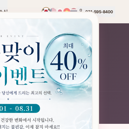
소식
031-595-8400
ON
LEGAL INFORMATION
4, 메디피아 빌딩)
사업자등록번호:
132-90-25046
대표자:
대표원장 한상철
개인정보처리방침
이용약관